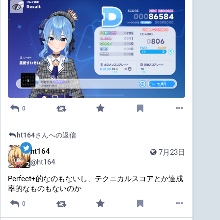
0
ht164
さんへの返信
ht164
7月23日
@
ht164
Perfect+的なのもないし、テクニカルスコアとか達成
率的なものもないのか
0