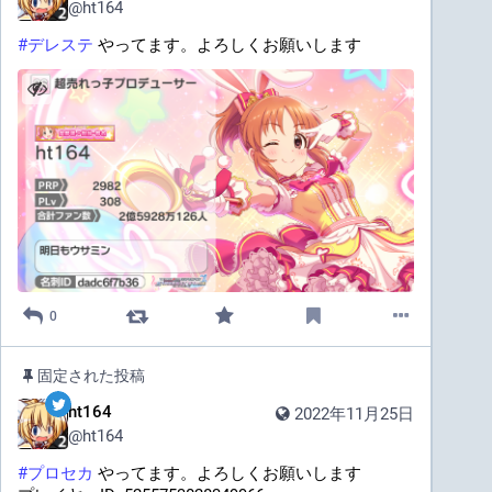
@
ht164
#
デレステ
 やってます。よろしくお願いします
0
固定された投稿
ht164
2022年11月25日
@
ht164
#
プロセカ
 やってます。よろしくお願いします