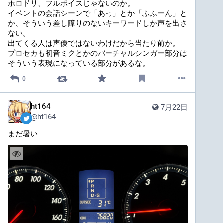
ホロドリ、フルボイスじゃないのか。
イベントの会話シーンで「あっ」とか「ふふーん」と
か、そういう差し障りのないキーワードしか声を出さ
ない。
出てくる人は声優ではないわけだから当たり前か。
プロセカも初音ミクとかのバーチャルシンガー部分は
そういう表現になっている部分があるな。
0
ht164
7月22日
@
ht164
まだ暑い