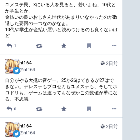
ユメステ民、Xにいる人を見ると、若いよね、10代と
か学生とか。
金払いの良いおじさん世代があまりいなかったのが敗
退した要因の一つなのかなぁ。
10代や学生が金払い悪いと決めつけるのも良くないけ
ど
1
ht164
2日前
@
ht164
自分がやる大抵の音ゲー、25か26はできるが27はで
きない。デレステもプロセカもユメステも、そしてホ
ロドリも。ゲームは違ってもなぜかこの数値が壁にな
る。不思議
0
ht164
2日前
@
ht164