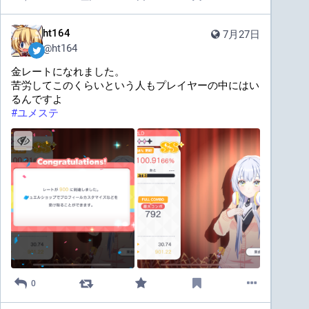
ht164
7月27日
@
ht164
金レートになれました。
苦労してこのくらいという人もプレイヤーの中にはい
るんですよ
#
ユメステ
0