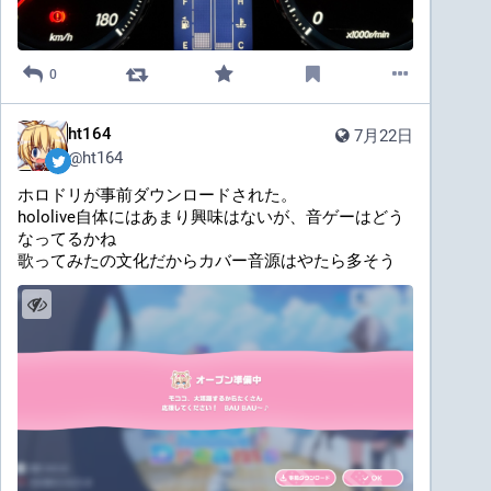
0
ht164
7月22日
@
ht164
ホロドリが事前ダウンロードされた。
hololive自体にはあまり興味はないが、音ゲーはどう
なってるかね
歌ってみたの文化だからカバー音源はやたら多そう