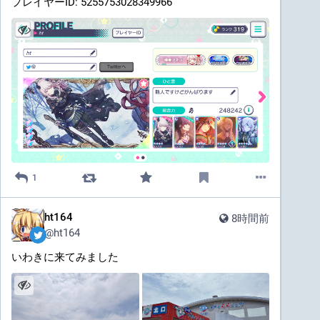
プレイヤーID: 5255753028349966
1
ht164
8時間前
@
ht164
いわきに来てみました