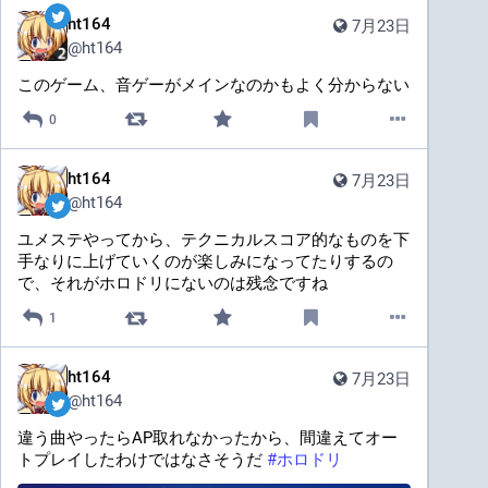
ht164
7月23日
@
ht164
このゲーム、音ゲーがメインなのかもよく分からない
0
ht164
7月23日
@
ht164
ユメステやってから、テクニカルスコア的なものを下
手なりに上げていくのが楽しみになってたりするの
で、それがホロドリにないのは残念ですね
1
ht164
7月23日
@
ht164
違う曲やったらAP取れなかったから、間違えてオー
トプレイしたわけではなさそうだ 
#
ホロドリ