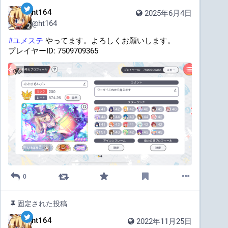
ht164
2025年6月4日
@
ht164
#
ユメステ
 やってます。よろしくお願いします。
プレイヤーID: 7509709365
0
固定された投稿
ht164
2022年11月25日