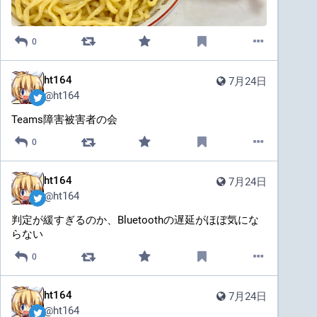
0
ht164
7月24日
@
ht164
Teams障害被害者の会
0
ht164
7月24日
@
ht164
判定が緩すぎるのか、Bluetoothの遅延がほぼ気にな
らない
0
ht164
7月24日
@
ht164