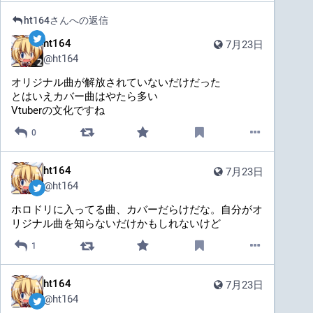
ht164
さんへの返信
ht164
7月23日
@
ht164
オリジナル曲が解放されていないだけだった
とはいえカバー曲はやたら多い
Vtuberの文化ですね
0
ht164
7月23日
@
ht164
ホロドリに入ってる曲、カバーだらけだな。自分がオ
リジナル曲を知らないだけかもしれないけど
1
ht164
7月23日
@
ht164