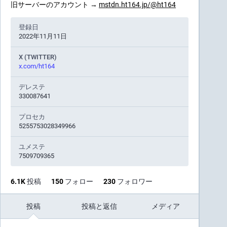
旧サーバーのアカウント →
mstdn.ht164.jp/@ht164
登録日
2022年11月11日
X (TWITTER)
x.com/ht164
デレステ
330087641
プロセカ
5255753028349966
ユメステ
7509709365
6.1
K
投稿
150
フォロー
230
フォロワー
投稿
投稿と返信
メディア